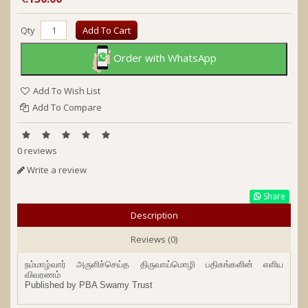
Qty
Add To Cart
Order with WhatsApp
Add To Wish List
Add To Compare
0 reviews
Write a review
Share
Description
Reviews (0)
நம்மாழ்வார்
அருளி
ச்
செய்த
திருவாய்மொழி
பதிகங்களின்
எளிய
விவரணம்
Published by PBA Swamy Trust